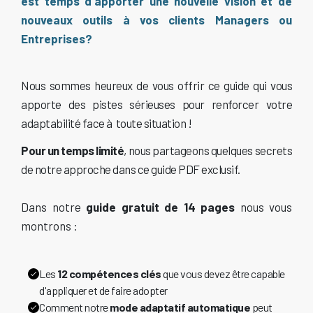
est temps d'apporter une nouvelle vision et de
nouveaux outils à vos clients Managers ou
Entreprises?
Nous sommes heureux de vous offrir ce guide qui vous
apporte des pistes sérieuses pour renforcer votre
adaptabilité face à toute situation !
Pour un temps limité
, nous partageons quelques secrets
de notre approche dans ce guide PDF exclusif.
Dans notre
guide gratuit de 14 pages
nous vous
montrons :
Les
12 compétences clés
que vous devez être capable
d'appliquer et de faire adopter
Comment notre
mode adaptatif automatique
peut