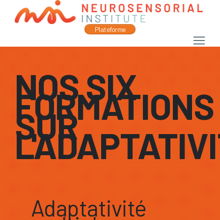
Plateforme
NOS SIX
FORMATIONS
SUR
L'ADAPTATIV
Adaptativité