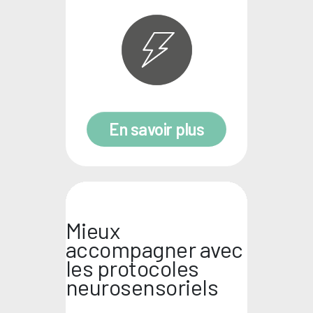
En savoir plus
Mieux
accompagner avec
les protocoles
neurosensoriels