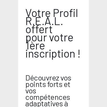
Votre Profil
R.E.A.L.
offert
pour votre
1ère
inscription !
Découvrez vos
points forts et
vos
compétences
adaptatives à