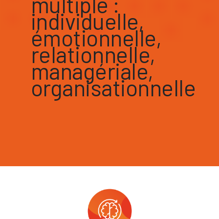
multiple :
individuelle,
émotionnelle,
relationnelle,
managériale,
organisationnelle