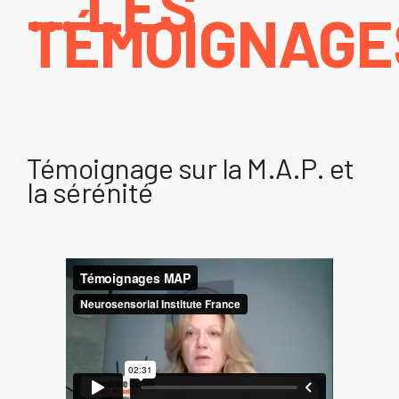
... LES
TÉMOIGNAGE
Témoignage sur la M.A.P. et
la sérénité