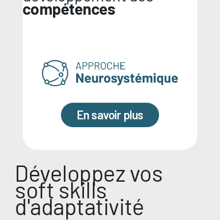
compétences
En savoir plus
Développez vos
soft skills
d'adaptativité