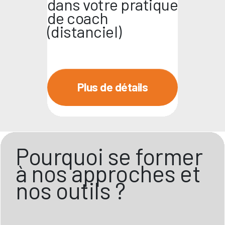
dans votre pratique
de coach
(distanciel)
Plus de détails
Pourquoi se former
à nos approches et
nos outils ?